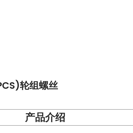
(4 PCS)轮组螺丝
产品介绍