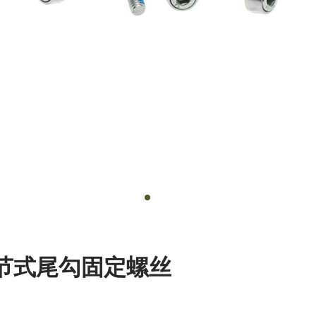
) 可调节式尾勾固定螺丝